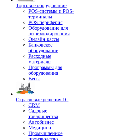
Торговое оборудование
POS-системы и POS-
терминалы
POS-периферия
Оборудование для
штрихкодирования
Онлайн-кассы
Банковское
оборудование
Расходные
материалы
Программы для
оборудования
Весы
Отраслевые решения 1С
CRM
Садовые
товарищества
Автобизнес
Медицина
Промышленное
производство