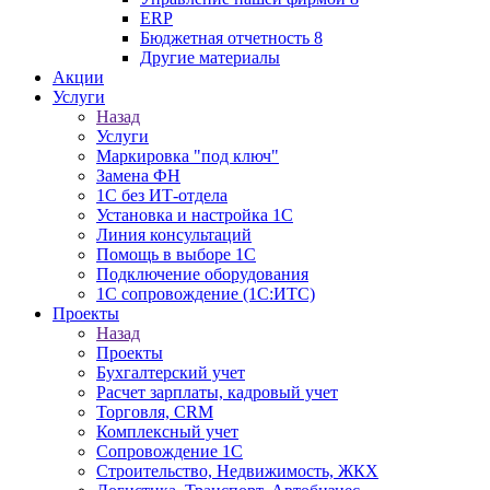
ERP
Бюджетная отчетность 8
Другие материалы
Акции
Услуги
Назад
Услуги
Маркировка "под ключ"
Замена ФН
1С без ИТ-отдела
Установка и настройка 1С
Линия консультаций
Помощь в выборе 1С
Подключение оборудования
1С сопровождение (1С:ИТС)
Проекты
Назад
Проекты
Бухгалтерский учет
Расчет зарплаты, кадровый учет
Торговля, CRM
Комплексный учет
Сопровождение 1С
Строительство, Недвижимость, ЖКХ