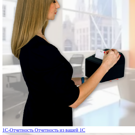
1С-Отчетность
Отчетность из вашей 1С