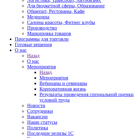
Логистика, Транспорт, Автобизнес
Для бюджетной сферы, Образование
Общепит, Рестораны, Кафе
Медицина
Салоны красоты, Фитнес клубы
Производство
Маркировка товаров
Программы для торговли
Готовые решения
О нас
Назад
О нас
Мероприятия
Назад
Мероприятия
Вебинары и семинары
Корпоративная жизнь
Результаты проведения специальной оценки
условий труда
Новости
Сотрудники
Вакансии
Наши статусы
Политика
Последние релизы 1C