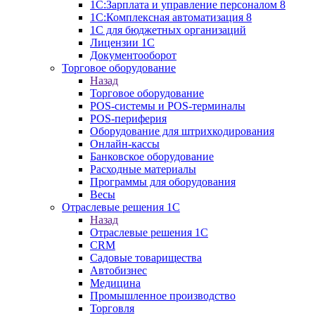
1С:Зарплата и управление персоналом 8
1C:Комплексная автоматизация 8
1С для бюджетных организаций
Лицензии 1С
Документооборот
Торговое оборудование
Назад
Торговое оборудование
POS-системы и POS-терминалы
POS-периферия
Оборудование для штрихкодирования
Онлайн-кассы
Банковское оборудование
Расходные материалы
Программы для оборудования
Весы
Отраслевые решения 1С
Назад
Отраслевые решения 1С
CRM
Садовые товарищества
Автобизнес
Медицина
Промышленное производство
Торговля