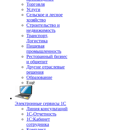
Торговля
Услуги
Сельское и лесное
хозяйство
Строительство и
недвижимость
Транспорт,
Логистика
Пищевая
промышленность
Ресторанный бизнес
и общепит
Другие отраслевые
решения
Образование
Ещё
Электронные сервисы 1С
Линия консультаций
1С-Отчетность
1С:Кабинет
сотрудника
Комплект