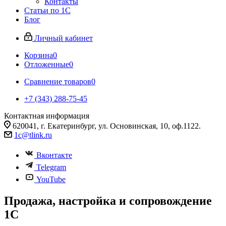
Контакты
Статьи по 1С
Блог
Личный кабинет
Корзина
0
Отложенные
0
Сравнение товаров
0
+7 (343) 288-75-45
Контактная информация
620041, г. Екатеринбург, ул. Основинская, 10, оф.1122.
1c@tlink.ru
Вконтакте
Telegram
YouTube
Продажа, настройка и сопровождение
1С