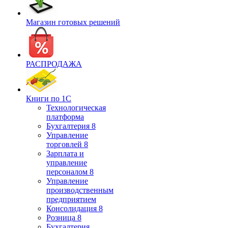
Магазин готовых решений
РАСПРОДАЖА
Книги по 1С
Технологическая
платформа
Бухгалтерия 8
Управление
торговлей 8
Зарплата и
управление
персоналом 8
Управление
производственным
предприятием
Консолидация 8
Розница 8
Бухгалтерия