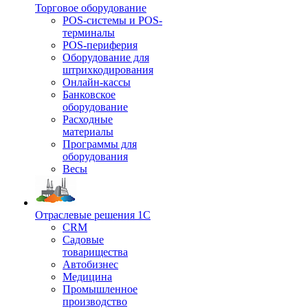
Торговое оборудование
POS-системы и POS-
терминалы
POS-периферия
Оборудование для
штрихкодирования
Онлайн-кассы
Банковское
оборудование
Расходные
материалы
Программы для
оборудования
Весы
Отраслевые решения 1С
CRM
Садовые
товарищества
Автобизнес
Медицина
Промышленное
производство