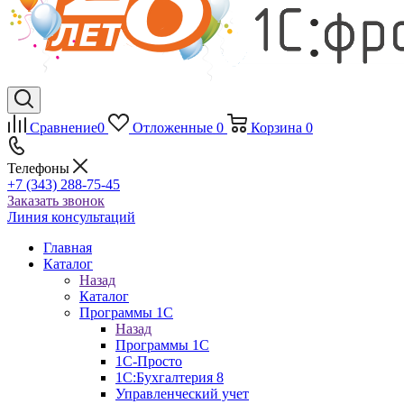
Сравнение
0
Отложенные
0
Корзина
0
Телефоны
+7 (343) 288-75-45
Заказать звонок
Линия консультаций
Главная
Каталог
Назад
Каталог
Программы 1С
Назад
Программы 1С
1С-Просто
1С:Бухгалтерия 8
Управленческий учет