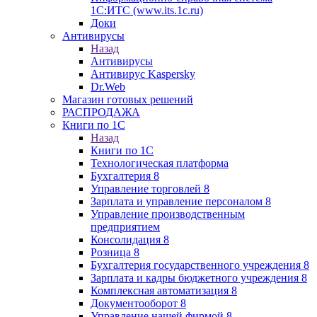
1С:ИТС (www.its.1c.ru)
Доки
Антивирусы
Назад
Антивирусы
Антивирус Kaspersky
Dr.Web
Магазин готовых решений
РАСПРОДАЖА
Книги по 1С
Назад
Книги по 1С
Технологическая платформа
Бухгалтерия 8
Управление торговлей 8
Зарплата и управление персоналом 8
Управление производственным
предприятием
Консолидация 8
Розница 8
Бухгалтерия государственного учреждения 8
Зарплата и кадры бюджетного учреждения 8
Комплексная автоматизация 8
Документооборот 8
Управление нашей фирмой 8