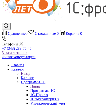
Сравнение
0
Отложенные
0
Корзина
0
Телефоны
+7 (343) 288-75-45
Заказать звонок
Линия консультаций
Главная
Каталог
Назад
Каталог
Программы 1С
Назад
Программы 1С
1С-Просто
1С:Бухгалтерия 8
Управленческий учет