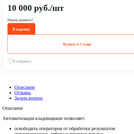
10 000
руб.
/шт
Нашли дешевле?
В корзину
Купить в 1 клик
В избранное
Описание
Отзывы
Задать вопрос
Описание
Автоматизация кладовщиков позволяет:
освободить операторов от обработки результатов
инвентаризации, отбора и приемки товара;