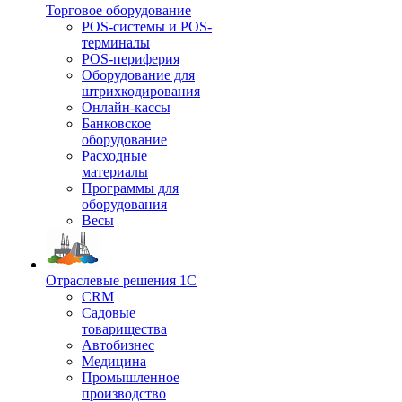
Торговое оборудование
POS-системы и POS-
терминалы
POS-периферия
Оборудование для
штрихкодирования
Онлайн-кассы
Банковское
оборудование
Расходные
материалы
Программы для
оборудования
Весы
Отраслевые решения 1С
CRM
Садовые
товарищества
Автобизнес
Медицина
Промышленное
производство