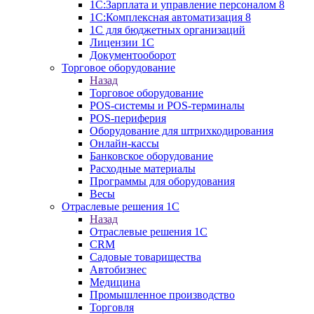
1С:Зарплата и управление персоналом 8
1C:Комплексная автоматизация 8
1С для бюджетных организаций
Лицензии 1С
Документооборот
Торговое оборудование
Назад
Торговое оборудование
POS-системы и POS-терминалы
POS-периферия
Оборудование для штрихкодирования
Онлайн-кассы
Банковское оборудование
Расходные материалы
Программы для оборудования
Весы
Отраслевые решения 1С
Назад
Отраслевые решения 1С
CRM
Садовые товарищества
Автобизнес
Медицина
Промышленное производство
Торговля