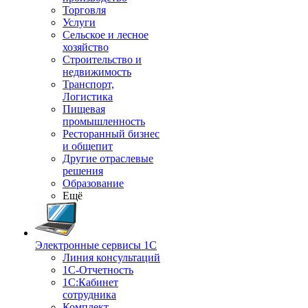
Торговля
Услуги
Сельское и лесное
хозяйство
Строительство и
недвижимость
Транспорт,
Логистика
Пищевая
промышленность
Ресторанный бизнес
и общепит
Другие отраслевые
решения
Образование
Ещё
Электронные сервисы 1С
Линия консультаций
1С-Отчетность
1С:Кабинет
сотрудника
Комплект