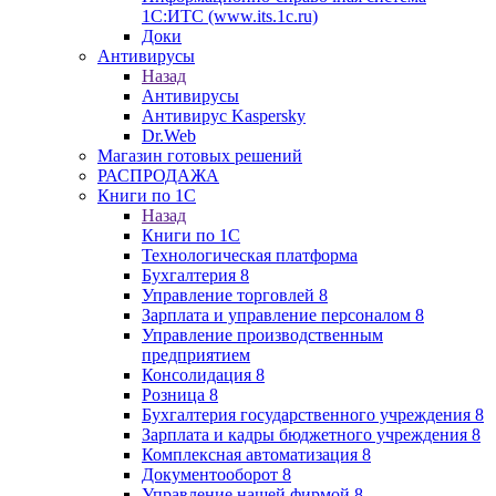
1С:ИТС (www.its.1c.ru)
Доки
Антивирусы
Назад
Антивирусы
Антивирус Kaspersky
Dr.Web
Магазин готовых решений
РАСПРОДАЖА
Книги по 1С
Назад
Книги по 1С
Технологическая платформа
Бухгалтерия 8
Управление торговлей 8
Зарплата и управление персоналом 8
Управление производственным
предприятием
Консолидация 8
Розница 8
Бухгалтерия государственного учреждения 8
Зарплата и кадры бюджетного учреждения 8
Комплексная автоматизация 8
Документооборот 8
Управление нашей фирмой 8