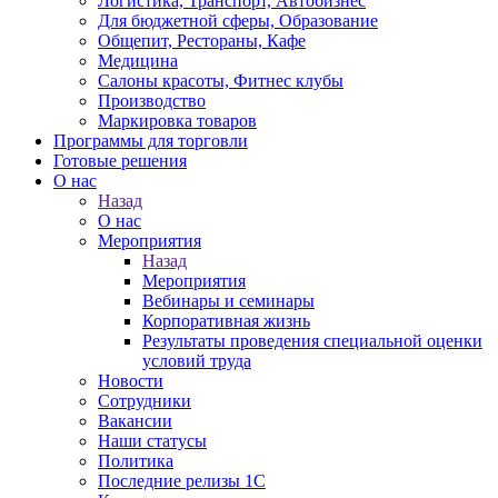
Логистика, Транспорт, Автобизнес
Для бюджетной сферы, Образование
Общепит, Рестораны, Кафе
Медицина
Салоны красоты, Фитнес клубы
Производство
Маркировка товаров
Программы для торговли
Готовые решения
О нас
Назад
О нас
Мероприятия
Назад
Мероприятия
Вебинары и семинары
Корпоративная жизнь
Результаты проведения специальной оценки
условий труда
Новости
Сотрудники
Вакансии
Наши статусы
Политика
Последние релизы 1C