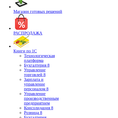
Магазин готовых решений
РАСПРОДАЖА
Книги по 1С
Технологическая
платформа
Бухгалтерия 8
Управление
торговлей 8
Зарплата и
управление
персоналом 8
Управление
производственным
предприятием
Консолидация 8
Розница 8
Бухгалтерия