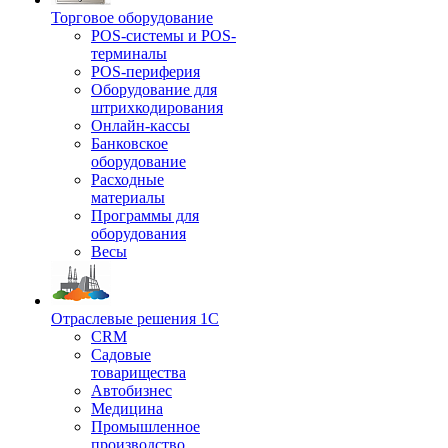
Торговое оборудование
POS-системы и POS-
терминалы
POS-периферия
Оборудование для
штрихкодирования
Онлайн-кассы
Банковское
оборудование
Расходные
материалы
Программы для
оборудования
Весы
Отраслевые решения 1С
CRM
Садовые
товарищества
Автобизнес
Медицина
Промышленное
производство