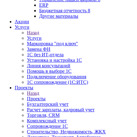
ERP
Бюджетная отчетность 8
Другие материалы
Акции
Услуги
Назад
Услуги
Маркировка "под ключ"
Замена ФН
1С без ИТ-отдела
Установка и настройка 1С
Линия консультаций
Помощь в выборе 1С
Подключение оборудования
1С сопровождение (1С:ИТС)
Проекты
Назад
Проекты
Бухгалтерский учет
Расчет зарплаты, кадровый учет
Торговля, CRM
Комплексный учет
Сопровождение 1С
Строительство, Недвижимость, ЖКХ