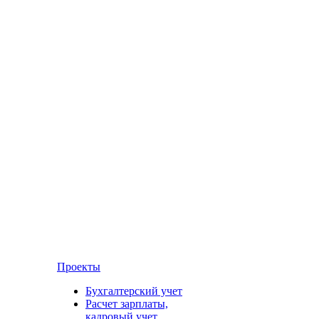
Проекты
Бухгалтерский учет
Расчет зарплаты,
кадровый учет