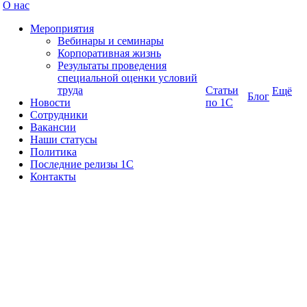
О нас
Мероприятия
Вебинары и семинары
Корпоративная жизнь
Результаты проведения
специальной оценки условий
труда
Статьи
Ещё
Блог
Новости
по 1С
Сотрудники
Вакансии
Наши статусы
Политика
Последние релизы 1C
Контакты