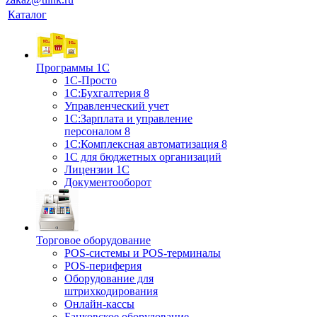
Каталог
Программы 1С
1С-Просто
1С:Бухгалтерия 8
Управленческий учет
1С:Зарплата и управление
персоналом 8
1C:Комплексная автоматизация 8
1С для бюджетных организаций
Лицензии 1С
Документооборот
Торговое оборудование
POS-системы и POS-терминалы
POS-периферия
Оборудование для
штрихкодирования
Онлайн-кассы
Банковское оборудование