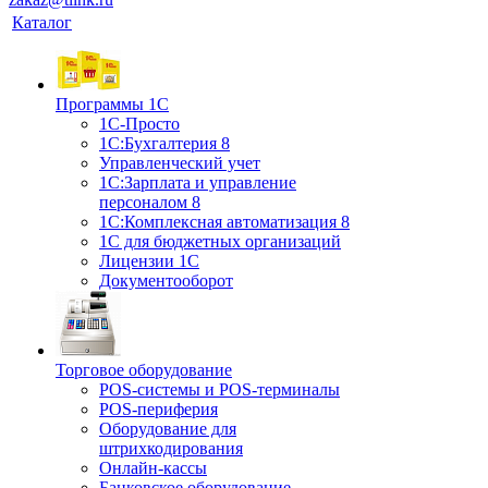
Каталог
Программы 1С
1С-Просто
1С:Бухгалтерия 8
Управленческий учет
1С:Зарплата и управление
персоналом 8
1C:Комплексная автоматизация 8
1С для бюджетных организаций
Лицензии 1С
Документооборот
Торговое оборудование
POS-системы и POS-терминалы
POS-периферия
Оборудование для
штрихкодирования
Онлайн-кассы
Банковское оборудование