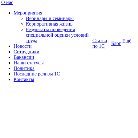
О нас
Мероприятия
Вебинары и семинары
Корпоративная жизнь
Результаты проведения
специальной оценки условий
труда
Статьи
Ещё
Блог
Новости
по 1С
Сотрудники
Вакансии
Наши статусы
Политика
Последние релизы 1C
Контакты