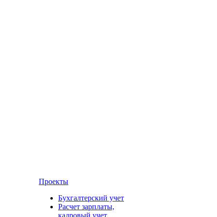
Проекты
Бухгалтерский учет
Расчет зарплаты,
кадровый учет