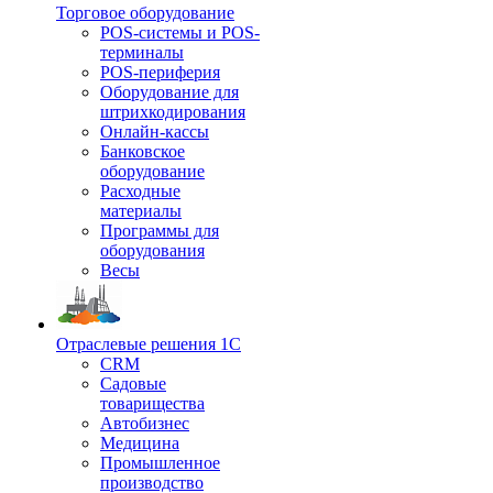
Торговое оборудование
POS-системы и POS-
терминалы
POS-периферия
Оборудование для
штрихкодирования
Онлайн-кассы
Банковское
оборудование
Расходные
материалы
Программы для
оборудования
Весы
Отраслевые решения 1С
CRM
Садовые
товарищества
Автобизнес
Медицина
Промышленное
производство