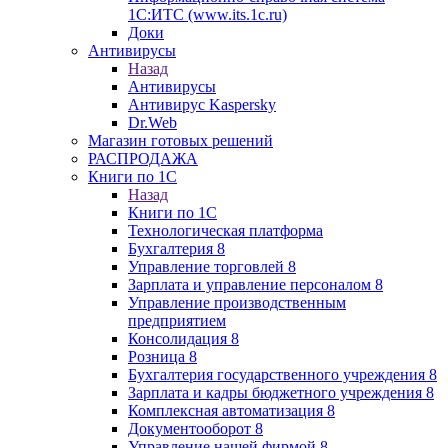
1С:ИТС (www.its.1c.ru)
Доки
Антивирусы
Назад
Антивирусы
Антивирус Kaspersky
Dr.Web
Магазин готовых решений
РАСПРОДАЖА
Книги по 1С
Назад
Книги по 1С
Технологическая платформа
Бухгалтерия 8
Управление торговлей 8
Зарплата и управление персоналом 8
Управление производственным
предприятием
Консолидация 8
Розница 8
Бухгалтерия государственного учреждения 8
Зарплата и кадры бюджетного учреждения 8
Комплексная автоматизация 8
Документооборот 8
Управление нашей фирмой 8