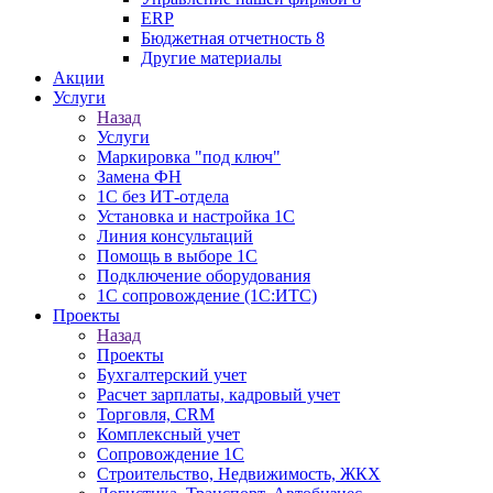
ERP
Бюджетная отчетность 8
Другие материалы
Акции
Услуги
Назад
Услуги
Маркировка "под ключ"
Замена ФН
1С без ИТ-отдела
Установка и настройка 1С
Линия консультаций
Помощь в выборе 1С
Подключение оборудования
1С сопровождение (1С:ИТС)
Проекты
Назад
Проекты
Бухгалтерский учет
Расчет зарплаты, кадровый учет
Торговля, CRM
Комплексный учет
Сопровождение 1С
Строительство, Недвижимость, ЖКХ