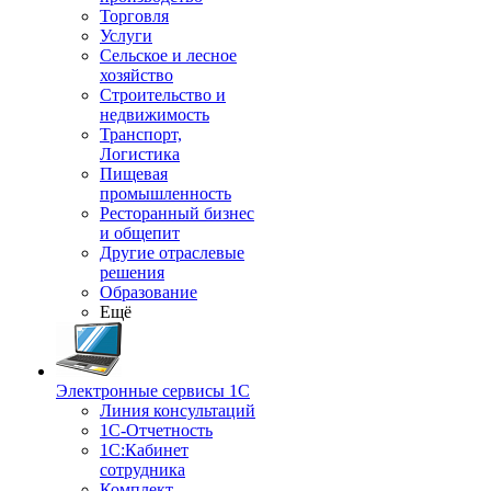
Торговля
Услуги
Сельское и лесное
хозяйство
Строительство и
недвижимость
Транспорт,
Логистика
Пищевая
промышленность
Ресторанный бизнес
и общепит
Другие отраслевые
решения
Образование
Ещё
Электронные сервисы 1С
Линия консультаций
1С-Отчетность
1С:Кабинет
сотрудника
Комплект