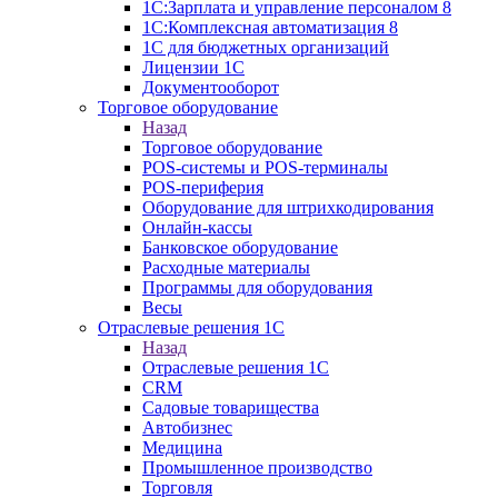
1С:Зарплата и управление персоналом 8
1C:Комплексная автоматизация 8
1С для бюджетных организаций
Лицензии 1С
Документооборот
Торговое оборудование
Назад
Торговое оборудование
POS-системы и POS-терминалы
POS-периферия
Оборудование для штрихкодирования
Онлайн-кассы
Банковское оборудование
Расходные материалы
Программы для оборудования
Весы
Отраслевые решения 1С
Назад
Отраслевые решения 1С
CRM
Садовые товарищества
Автобизнес
Медицина
Промышленное производство
Торговля