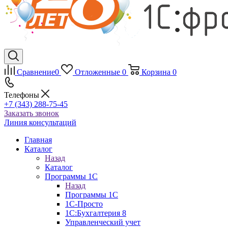
Сравнение
0
Отложенные
0
Корзина
0
Телефоны
+7 (343) 288-75-45
Заказать звонок
Линия консультаций
Главная
Каталог
Назад
Каталог
Программы 1С
Назад
Программы 1С
1С-Просто
1С:Бухгалтерия 8
Управленческий учет