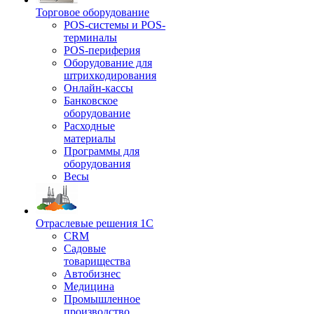
Торговое оборудование
POS-системы и POS-
терминалы
POS-периферия
Оборудование для
штрихкодирования
Онлайн-кассы
Банковское
оборудование
Расходные
материалы
Программы для
оборудования
Весы
Отраслевые решения 1С
CRM
Садовые
товарищества
Автобизнес
Медицина
Промышленное
производство