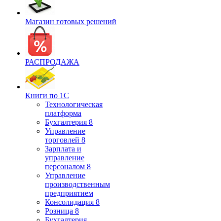
Магазин готовых решений
РАСПРОДАЖА
Книги по 1С
Технологическая
платформа
Бухгалтерия 8
Управление
торговлей 8
Зарплата и
управление
персоналом 8
Управление
производственным
предприятием
Консолидация 8
Розница 8
Бухгалтерия