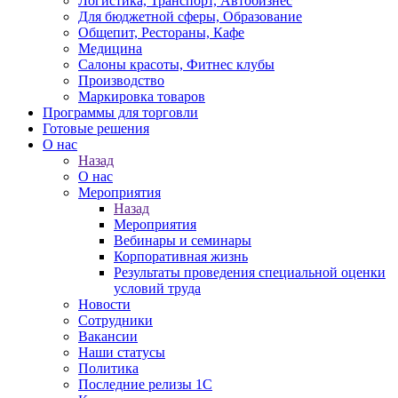
Логистика, Транспорт, Автобизнес
Для бюджетной сферы, Образование
Общепит, Рестораны, Кафе
Медицина
Салоны красоты, Фитнес клубы
Производство
Маркировка товаров
Программы для торговли
Готовые решения
О нас
Назад
О нас
Мероприятия
Назад
Мероприятия
Вебинары и семинары
Корпоративная жизнь
Результаты проведения специальной оценки
условий труда
Новости
Сотрудники
Вакансии
Наши статусы
Политика
Последние релизы 1C