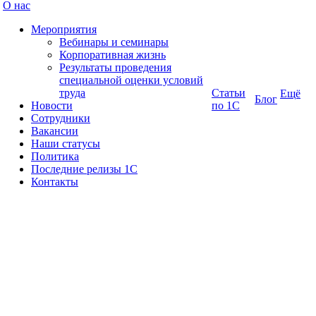
О нас
Мероприятия
Вебинары и семинары
Корпоративная жизнь
Результаты проведения
специальной оценки условий
труда
Статьи
Ещё
Блог
Новости
по 1С
Сотрудники
Вакансии
Наши статусы
Политика
Последние релизы 1C
Контакты