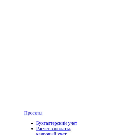
Проекты
Бухгалтерский учет
Расчет зарплаты,
кадровый учет