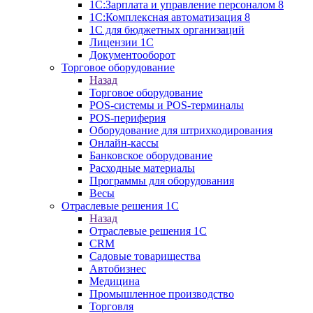
1С:Зарплата и управление персоналом 8
1C:Комплексная автоматизация 8
1С для бюджетных организаций
Лицензии 1С
Документооборот
Торговое оборудование
Назад
Торговое оборудование
POS-системы и POS-терминалы
POS-периферия
Оборудование для штрихкодирования
Онлайн-кассы
Банковское оборудование
Расходные материалы
Программы для оборудования
Весы
Отраслевые решения 1С
Назад
Отраслевые решения 1С
CRM
Садовые товарищества
Автобизнес
Медицина
Промышленное производство
Торговля