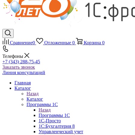
Сравнение
0
Отложенные
0
Корзина
0
Телефоны
+7 (343) 288-75-45
Заказать звонок
Линия консультаций
Главная
Каталог
Назад
Каталог
Программы 1С
Назад
Программы 1С
1С-Просто
1С:Бухгалтерия 8
Управленческий учет