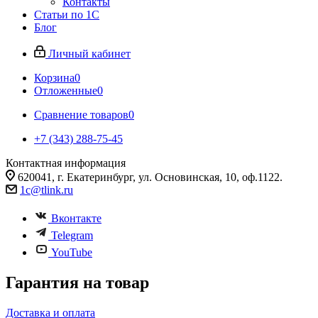
Контакты
Статьи по 1С
Блог
Личный кабинет
Корзина
0
Отложенные
0
Сравнение товаров
0
+7 (343) 288-75-45
Контактная информация
620041, г. Екатеринбург, ул. Основинская, 10, оф.1122.
1c@tlink.ru
Вконтакте
Telegram
YouTube
Гарантия на товар
Доставка и оплата