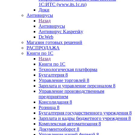
1С:ИТС (www.its.1c.ru)
Доки
Антивирусы
Назад
Антивирусы
Антивирус Kaspersky
Dr.Web
Магазин готовых решений
РАСПРОДАЖА
Книги по 1С
Назад
Книги по 1С
Технологическая платформа
Бухгалтерия 8
Управление торговлей 8
Зарплата и управление персоналом 8
Управление производственным
предприятием
Консолидация 8
Розница 8
Бухгалтерия государственного учреждения 8
Зарплата и кадры бюджетного учреждения 8
Комплексная автоматизация 8
Документооборот 8
Управление нашей фирмой 8