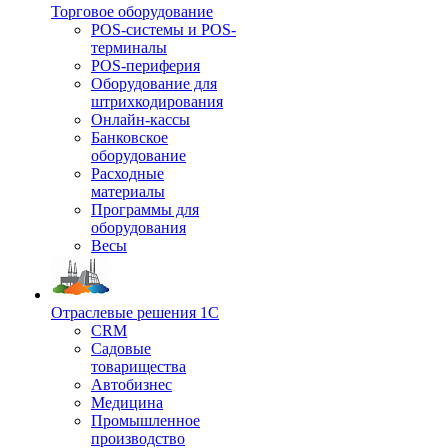
Торговое оборудование
POS-системы и POS-
терминалы
POS-периферия
Оборудование для
штрихкодирования
Онлайн-кассы
Банковское
оборудование
Расходные
материалы
Программы для
оборудования
Весы
Отраслевые решения 1С
CRM
Садовые
товарищества
Автобизнес
Медицина
Промышленное
производство