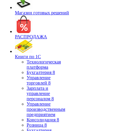
Магазин готовых решений
РАСПРОДАЖА
Книги по 1С
Технологическая
платформа
Бухгалтерия 8
Управление
торговлей 8
Зарплата и
управление
персоналом 8
Управление
производственным
предприятием
Консолидация 8
Розница 8
Бухгалтерия