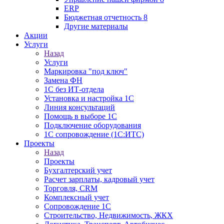
ERP
Бюджетная отчетность 8
Другие материалы
Акции
Услуги
Назад
Услуги
Маркировка "под ключ"
Замена ФН
1С без ИТ-отдела
Установка и настройка 1С
Линия консультаций
Помощь в выборе 1С
Подключение оборудования
1С сопровождение (1С:ИТС)
Проекты
Назад
Проекты
Бухгалтерский учет
Расчет зарплаты, кадровый учет
Торговля, CRM
Комплексный учет
Сопровождение 1С
Строительство, Недвижимость, ЖКХ