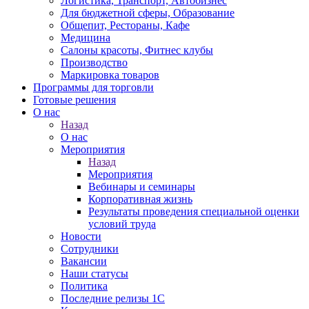
Логистика, Транспорт, Автобизнес
Для бюджетной сферы, Образование
Общепит, Рестораны, Кафе
Медицина
Салоны красоты, Фитнес клубы
Производство
Маркировка товаров
Программы для торговли
Готовые решения
О нас
Назад
О нас
Мероприятия
Назад
Мероприятия
Вебинары и семинары
Корпоративная жизнь
Результаты проведения специальной оценки
условий труда
Новости
Сотрудники
Вакансии
Наши статусы
Политика
Последние релизы 1C