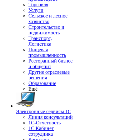
Торговля
Услуги
Сельское и лесное
хозяйство
Строительство и
недвижимость
Транспорт,
Логистика
Пищевая
промышленность
Ресторанный бизнес
и общепит
Другие отраслевые
решения
Образование
Ещё
Электронные сервисы 1С
Линия консультаций
1С-Отчетность
1С:Кабинет
сотрудника
Комплект