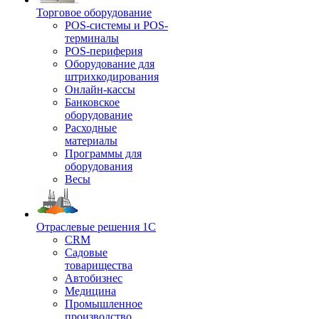
Торговое оборудование
POS-системы и POS-
терминалы
POS-периферия
Оборудование для
штрихкодирования
Онлайн-кассы
Банковское
оборудование
Расходные
материалы
Программы для
оборудования
Весы
Отраслевые решения 1С
CRM
Садовые
товарищества
Автобизнес
Медицина
Промышленное
производство