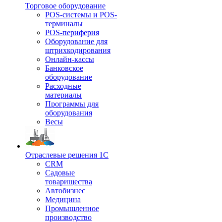
Торговое оборудование
POS-системы и POS-
терминалы
POS-периферия
Оборудование для
штрихкодирования
Онлайн-кассы
Банковское
оборудование
Расходные
материалы
Программы для
оборудования
Весы
Отраслевые решения 1С
CRM
Садовые
товарищества
Автобизнес
Медицина
Промышленное
производство