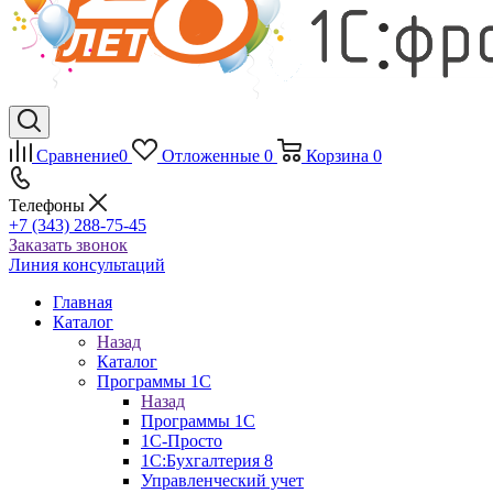
Сравнение
0
Отложенные
0
Корзина
0
Телефоны
+7 (343) 288-75-45
Заказать звонок
Линия консультаций
Главная
Каталог
Назад
Каталог
Программы 1С
Назад
Программы 1С
1С-Просто
1С:Бухгалтерия 8
Управленческий учет