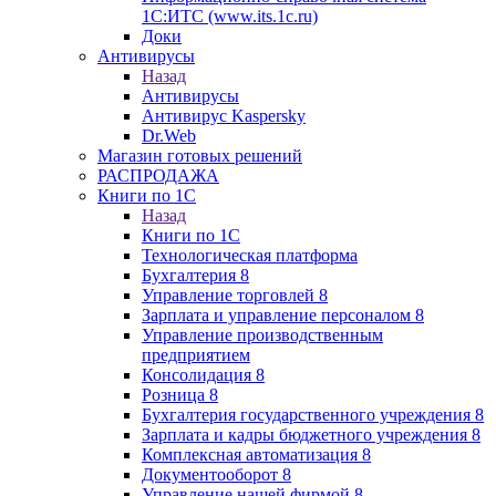
1С:ИТС (www.its.1c.ru)
Доки
Антивирусы
Назад
Антивирусы
Антивирус Kaspersky
Dr.Web
Магазин готовых решений
РАСПРОДАЖА
Книги по 1С
Назад
Книги по 1С
Технологическая платформа
Бухгалтерия 8
Управление торговлей 8
Зарплата и управление персоналом 8
Управление производственным
предприятием
Консолидация 8
Розница 8
Бухгалтерия государственного учреждения 8
Зарплата и кадры бюджетного учреждения 8
Комплексная автоматизация 8
Документооборот 8
Управление нашей фирмой 8