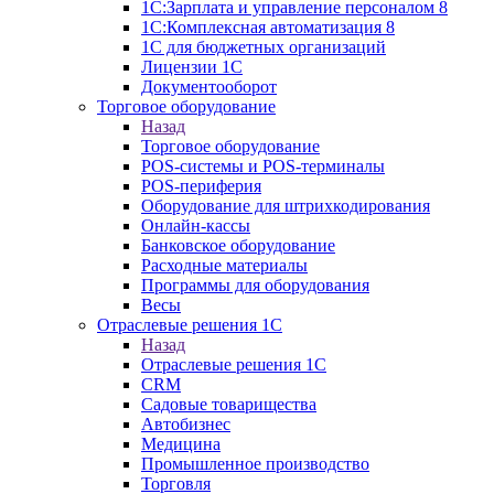
1С:Зарплата и управление персоналом 8
1C:Комплексная автоматизация 8
1С для бюджетных организаций
Лицензии 1С
Документооборот
Торговое оборудование
Назад
Торговое оборудование
POS-системы и POS-терминалы
POS-периферия
Оборудование для штрихкодирования
Онлайн-кассы
Банковское оборудование
Расходные материалы
Программы для оборудования
Весы
Отраслевые решения 1С
Назад
Отраслевые решения 1С
CRM
Садовые товарищества
Автобизнес
Медицина
Промышленное производство
Торговля