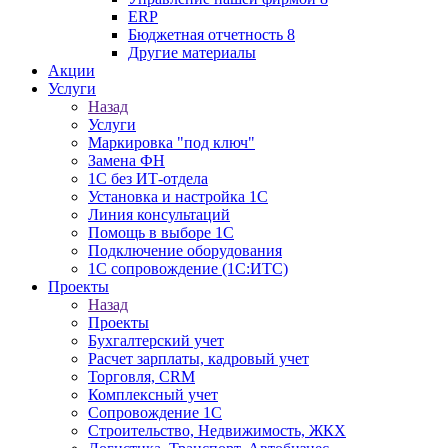
ERP
Бюджетная отчетность 8
Другие материалы
Акции
Услуги
Назад
Услуги
Маркировка "под ключ"
Замена ФН
1С без ИТ-отдела
Установка и настройка 1С
Линия консультаций
Помощь в выборе 1С
Подключение оборудования
1С сопровождение (1С:ИТС)
Проекты
Назад
Проекты
Бухгалтерский учет
Расчет зарплаты, кадровый учет
Торговля, CRM
Комплексный учет
Сопровождение 1С
Строительство, Недвижимость, ЖКХ