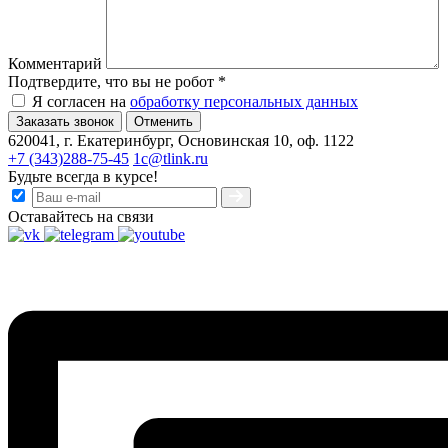
Комментарий
Подтвердите, что вы не робот
*
Я согласен на
обработку персональных данных
Отменить
620041, г. Екатеринбург, Основинская 10, оф. 1122
+7 (343)288-75-45
1c@tlink.ru
Будьте всегда в курсе!
Оставайтесь на связи