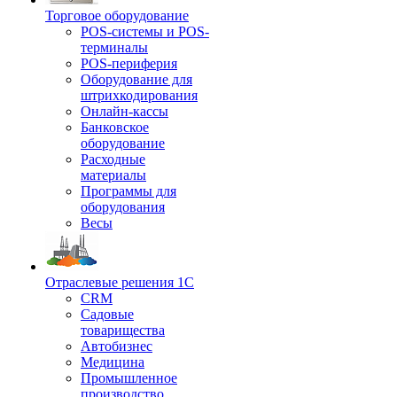
Торговое оборудование
POS-системы и POS-
терминалы
POS-периферия
Оборудование для
штрихкодирования
Онлайн-кассы
Банковское
оборудование
Расходные
материалы
Программы для
оборудования
Весы
Отраслевые решения 1С
CRM
Садовые
товарищества
Автобизнес
Медицина
Промышленное
производство