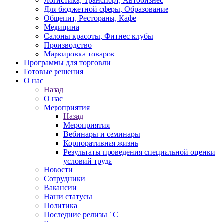
Логистика, Транспорт, Автобизнес
Для бюджетной сферы, Образование
Общепит, Рестораны, Кафе
Медицина
Салоны красоты, Фитнес клубы
Производство
Маркировка товаров
Программы для торговли
Готовые решения
О нас
Назад
О нас
Мероприятия
Назад
Мероприятия
Вебинары и семинары
Корпоративная жизнь
Результаты проведения специальной оценки
условий труда
Новости
Сотрудники
Вакансии
Наши статусы
Политика
Последние релизы 1C