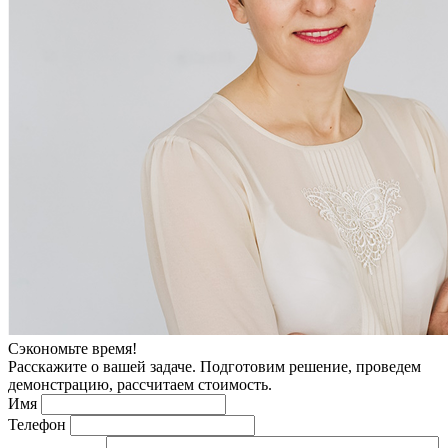
Сэкономьте время!
Расскажите о вашей задаче. Подготовим решение, проведем
демонстрацию, рассчитаем стоимость.
Имя
Телефон