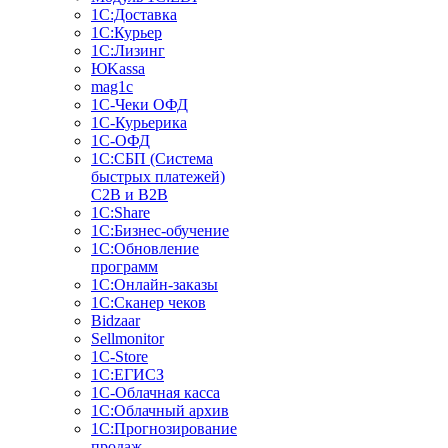
1С:Доставка
1С:Курьер
1С:Лизинг
ЮKassa
mag1c
1С-Чеки ОФД
1С-Курьерика
1С-ОФД
1С:СБП (Система
быстрых платежей)
C2B и B2B
1С:Share
1С:Бизнес-обучение
1С:Обновление
программ
1С:Онлайн-заказы
1С:Сканер чеков
Bidzaar
Sellmonitor
1C-Store
1С:ЕГИСЗ
1С-Облачная касса
1С:Облачный архив
1С:Прогнозирование
продаж