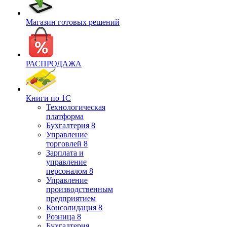
Магазин готовых решений
РАСПРОДАЖА
Книги по 1С
Технологическая
платформа
Бухгалтерия 8
Управление
торговлей 8
Зарплата и
управление
персоналом 8
Управление
производственным
предприятием
Консолидация 8
Розница 8
Бухгалтерия