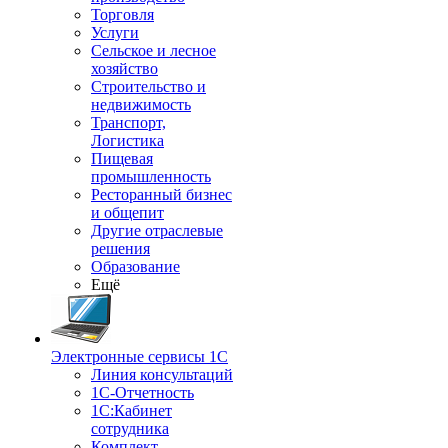
Торговля
Услуги
Сельское и лесное
хозяйство
Строительство и
недвижимость
Транспорт,
Логистика
Пищевая
промышленность
Ресторанный бизнес
и общепит
Другие отраслевые
решения
Образование
Ещё
Электронные сервисы 1С
Линия консультаций
1С-Отчетность
1С:Кабинет
сотрудника
Комплект