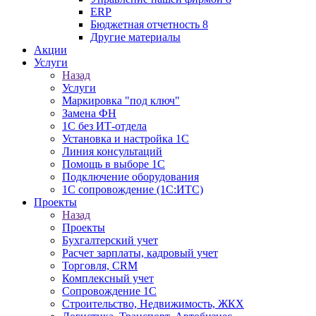
ERP
Бюджетная отчетность 8
Другие материалы
Акции
Услуги
Назад
Услуги
Маркировка "под ключ"
Замена ФН
1С без ИТ-отдела
Установка и настройка 1С
Линия консультаций
Помощь в выборе 1С
Подключение оборудования
1С сопровождение (1С:ИТС)
Проекты
Назад
Проекты
Бухгалтерский учет
Расчет зарплаты, кадровый учет
Торговля, CRM
Комплексный учет
Сопровождение 1С
Строительство, Недвижимость, ЖКХ