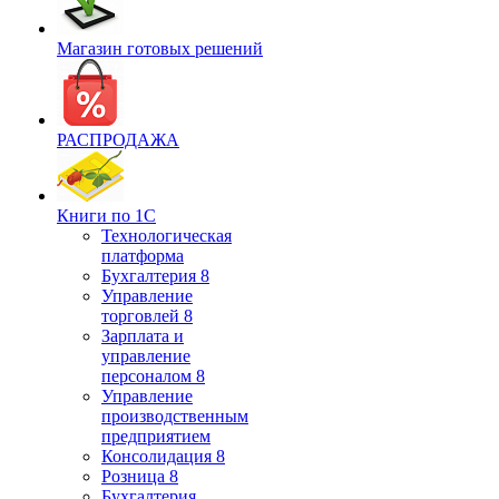
Магазин готовых решений
РАСПРОДАЖА
Книги по 1С
Технологическая
платформа
Бухгалтерия 8
Управление
торговлей 8
Зарплата и
управление
персоналом 8
Управление
производственным
предприятием
Консолидация 8
Розница 8
Бухгалтерия