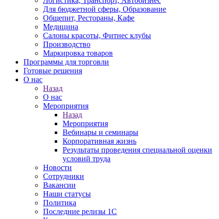
Логистика, Транспорт, Автобизнес
Для бюджетной сферы, Образование
Общепит, Рестораны, Кафе
Медицина
Салоны красоты, Фитнес клубы
Производство
Маркировка товаров
Программы для торговли
Готовые решения
О нас
Назад
О нас
Мероприятия
Назад
Мероприятия
Вебинары и семинары
Корпоративная жизнь
Результаты проведения специальной оценки
условий труда
Новости
Сотрудники
Вакансии
Наши статусы
Политика
Последние релизы 1C