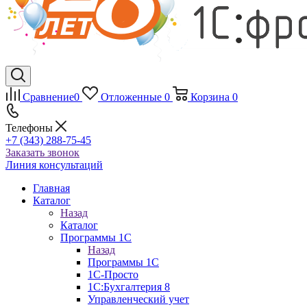
Сравнение
0
Отложенные
0
Корзина
0
Телефоны
+7 (343) 288-75-45
Заказать звонок
Линия консультаций
Главная
Каталог
Назад
Каталог
Программы 1С
Назад
Программы 1С
1С-Просто
1С:Бухгалтерия 8
Управленческий учет