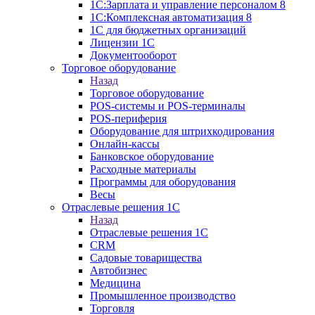
1С:Зарплата и управление персоналом 8
1C:Комплексная автоматизация 8
1С для бюджетных организаций
Лицензии 1С
Документооборот
Торговое оборудование
Назад
Торговое оборудование
POS-системы и POS-терминалы
POS-периферия
Оборудование для штрихкодирования
Онлайн-кассы
Банковское оборудование
Расходные материалы
Программы для оборудования
Весы
Отраслевые решения 1С
Назад
Отраслевые решения 1С
CRM
Садовые товарищества
Автобизнес
Медицина
Промышленное производство
Торговля