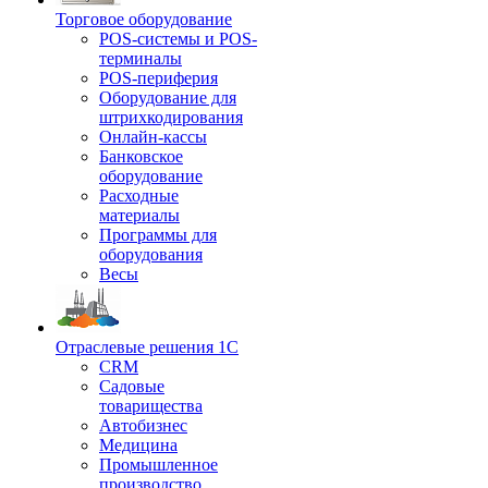
Торговое оборудование
POS-системы и POS-
терминалы
POS-периферия
Оборудование для
штрихкодирования
Онлайн-кассы
Банковское
оборудование
Расходные
материалы
Программы для
оборудования
Весы
Отраслевые решения 1С
CRM
Садовые
товарищества
Автобизнес
Медицина
Промышленное
производство