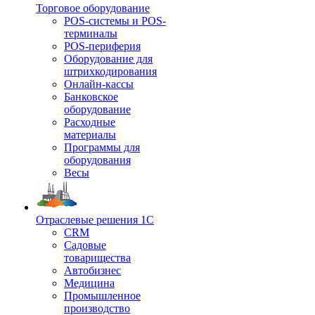
Торговое оборудование
POS-системы и POS-
терминалы
POS-периферия
Оборудование для
штрихкодирования
Онлайн-кассы
Банковское
оборудование
Расходные
материалы
Программы для
оборудования
Весы
Отраслевые решения 1С
CRM
Садовые
товарищества
Автобизнес
Медицина
Промышленное
производство