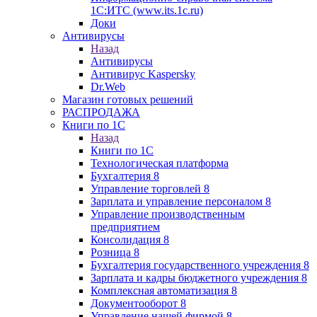
1С:ИТС (www.its.1c.ru)
Доки
Антивирусы
Назад
Антивирусы
Антивирус Kaspersky
Dr.Web
Магазин готовых решений
РАСПРОДАЖА
Книги по 1С
Назад
Книги по 1С
Технологическая платформа
Бухгалтерия 8
Управление торговлей 8
Зарплата и управление персоналом 8
Управление производственным
предприятием
Консолидация 8
Розница 8
Бухгалтерия государственного учреждения 8
Зарплата и кадры бюджетного учреждения 8
Комплексная автоматизация 8
Документооборот 8
Управление нашей фирмой 8