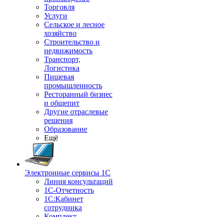
Торговля
Услуги
Сельское и лесное
хозяйство
Строительство и
недвижимость
Транспорт,
Логистика
Пищевая
промышленность
Ресторанный бизнес
и общепит
Другие отраслевые
решения
Образование
Ещё
Электронные сервисы 1С
Линия консультаций
1С-Отчетность
1С:Кабинет
сотрудника
Комплект