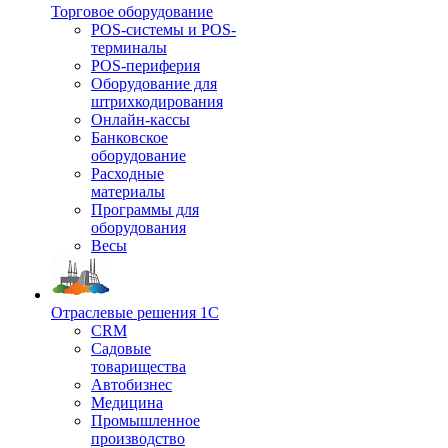
Торговое оборудование
POS-системы и POS-
терминалы
POS-периферия
Оборудование для
штрихкодирования
Онлайн-кассы
Банковское
оборудование
Расходные
материалы
Программы для
оборудования
Весы
Отраслевые решения 1С
CRM
Садовые
товарищества
Автобизнес
Медицина
Промышленное
производство