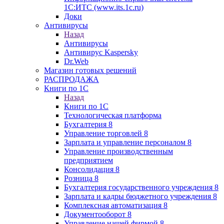
1С:ИТС (www.its.1c.ru)
Доки
Антивирусы
Назад
Антивирусы
Антивирус Kaspersky
Dr.Web
Магазин готовых решений
РАСПРОДАЖА
Книги по 1С
Назад
Книги по 1С
Технологическая платформа
Бухгалтерия 8
Управление торговлей 8
Зарплата и управление персоналом 8
Управление производственным
предприятием
Консолидация 8
Розница 8
Бухгалтерия государственного учреждения 8
Зарплата и кадры бюджетного учреждения 8
Комплексная автоматизация 8
Документооборот 8
Управление нашей фирмой 8