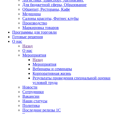
Логистика, Транспорт, Автобизнес
Для бюджетной сферы, Образование
Общепит, Рестораны, Кафе
Медицина
Салоны красоты, Фитнес клубы
Производство
Маркировка товаров
Программы для торговли
Готовые решения
О нас
Назад
О нас
Мероприятия
Назад
Мероприятия
Вебинары и семинары
Корпоративная жизнь
Результаты проведения специальной оценки
условий труда
Новости
Сотрудники
Вакансии
Наши статусы
Политика
Последние релизы 1C