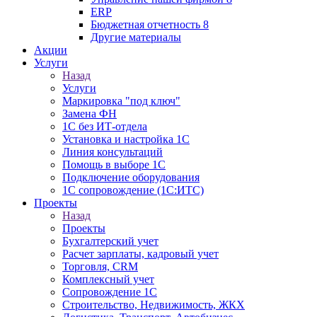
ERP
Бюджетная отчетность 8
Другие материалы
Акции
Услуги
Назад
Услуги
Маркировка "под ключ"
Замена ФН
1С без ИТ-отдела
Установка и настройка 1С
Линия консультаций
Помощь в выборе 1С
Подключение оборудования
1С сопровождение (1С:ИТС)
Проекты
Назад
Проекты
Бухгалтерский учет
Расчет зарплаты, кадровый учет
Торговля, CRM
Комплексный учет
Сопровождение 1С
Строительство, Недвижимость, ЖКХ