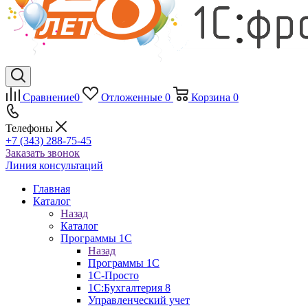
Сравнение
0
Отложенные
0
Корзина
0
Телефоны
+7 (343) 288-75-45
Заказать звонок
Линия консультаций
Главная
Каталог
Назад
Каталог
Программы 1С
Назад
Программы 1С
1С-Просто
1С:Бухгалтерия 8
Управленческий учет