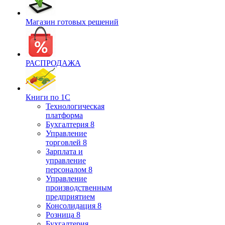
Магазин готовых решений
РАСПРОДАЖА
Книги по 1С
Технологическая
платформа
Бухгалтерия 8
Управление
торговлей 8
Зарплата и
управление
персоналом 8
Управление
производственным
предприятием
Консолидация 8
Розница 8
Бухгалтерия