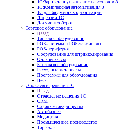
1С:Зарплата и управление персоналом 8
1C:Комплексная автоматизация 8
1С для бюджетных организаций
Лицензии 1С
Документооборот
Торговое оборудование
Назад
Торговое оборудование
POS-системы и POS-терминалы
POS-периферия
Оборудование для штрихкодирования
Онлайн-кассы
Банковское оборудование
Расходные материалы
Программы для оборудования
Весы
Отраслевые решения 1С
Назад
Отраслевые решения 1С
CRM
Садовые товарищества
Автобизнес
Медицина
Промышленное производство
Торговля