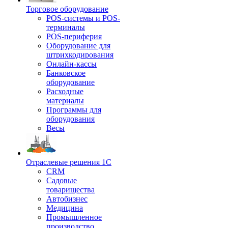
Торговое оборудование
POS-системы и POS-
терминалы
POS-периферия
Оборудование для
штрихкодирования
Онлайн-кассы
Банковское
оборудование
Расходные
материалы
Программы для
оборудования
Весы
Отраслевые решения 1С
CRM
Садовые
товарищества
Автобизнес
Медицина
Промышленное
производство