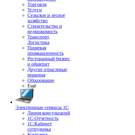
Торговля
Услуги
Сельское и лесное
хозяйство
Строительство и
недвижимость
Транспорт,
Логистика
Пищевая
промышленность
Ресторанный бизнес
и общепит
Другие отраслевые
решения
Образование
Ещё
Электронные сервисы 1С
Линия консультаций
1С-Отчетность
1С:Кабинет
сотрудника
Комплект