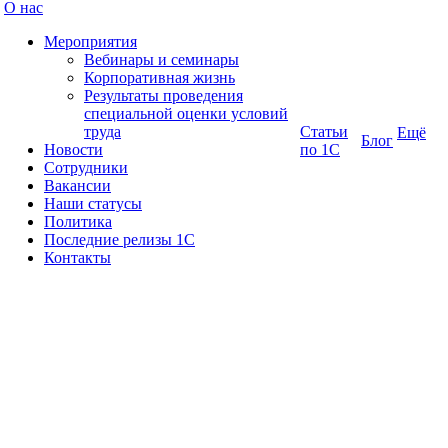
О нас
Мероприятия
Вебинары и семинары
Корпоративная жизнь
Результаты проведения
специальной оценки условий
труда
Статьи
Ещё
Блог
Новости
по 1С
Сотрудники
Вакансии
Наши статусы
Политика
Последние релизы 1C
Контакты