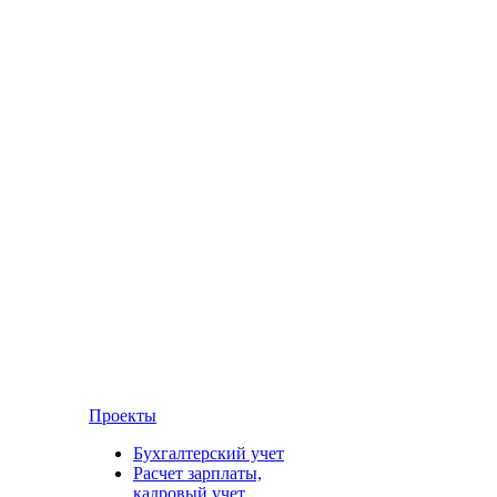
Проекты
Бухгалтерский учет
Расчет зарплаты,
кадровый учет