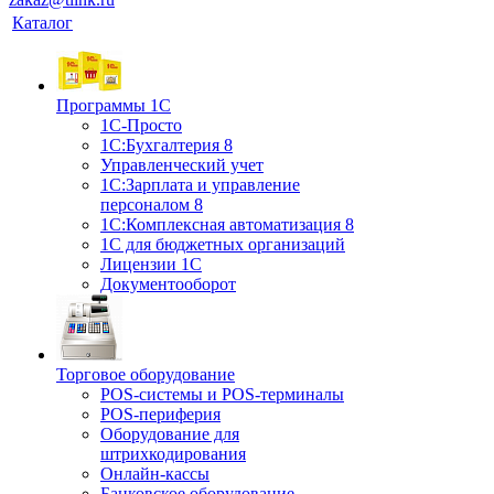
Каталог
Программы 1С
1С-Просто
1С:Бухгалтерия 8
Управленческий учет
1С:Зарплата и управление
персоналом 8
1C:Комплексная автоматизация 8
1С для бюджетных организаций
Лицензии 1С
Документооборот
Торговое оборудование
POS-системы и POS-терминалы
POS-периферия
Оборудование для
штрихкодирования
Онлайн-кассы
Банковское оборудование