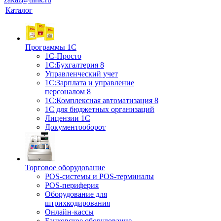
Каталог
Программы 1С
1С-Просто
1С:Бухгалтерия 8
Управленческий учет
1С:Зарплата и управление
персоналом 8
1C:Комплексная автоматизация 8
1С для бюджетных организаций
Лицензии 1С
Документооборот
Торговое оборудование
POS-системы и POS-терминалы
POS-периферия
Оборудование для
штрихкодирования
Онлайн-кассы
Банковское оборудование