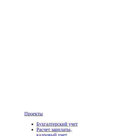
Проекты
Бухгалтерский учет
Расчет зарплаты,
кадровый учет