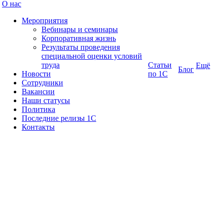
О нас
Мероприятия
Вебинары и семинары
Корпоративная жизнь
Результаты проведения
специальной оценки условий
труда
Статьи
Ещё
Блог
Новости
по 1С
Сотрудники
Вакансии
Наши статусы
Политика
Последние релизы 1C
Контакты