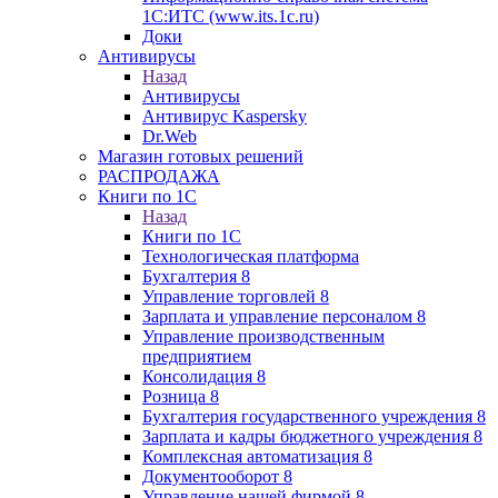
1С:ИТС (www.its.1c.ru)
Доки
Антивирусы
Назад
Антивирусы
Антивирус Kaspersky
Dr.Web
Магазин готовых решений
РАСПРОДАЖА
Книги по 1С
Назад
Книги по 1С
Технологическая платформа
Бухгалтерия 8
Управление торговлей 8
Зарплата и управление персоналом 8
Управление производственным
предприятием
Консолидация 8
Розница 8
Бухгалтерия государственного учреждения 8
Зарплата и кадры бюджетного учреждения 8
Комплексная автоматизация 8
Документооборот 8
Управление нашей фирмой 8