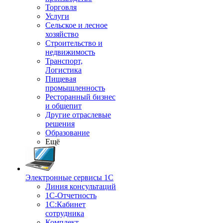
Торговля
Услуги
Сельское и лесное
хозяйство
Строительство и
недвижимость
Транспорт,
Логистика
Пищевая
промышленность
Ресторанный бизнес
и общепит
Другие отраслевые
решения
Образование
Ещё
Электронные сервисы 1С
Линия консультаций
1С-Отчетность
1С:Кабинет
сотрудника
Комплект