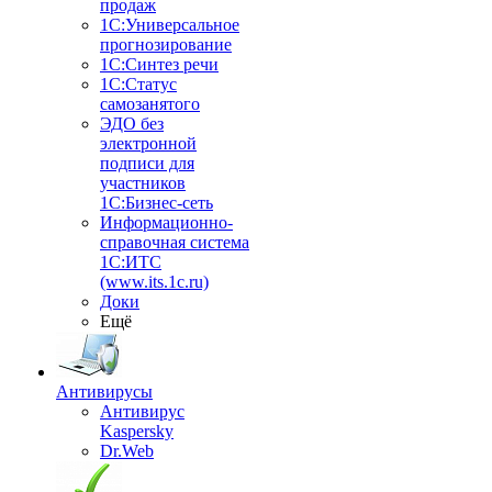
продаж
1С:Универсальное
прогнозирование
1С:Синтез речи
1С:Статус
самозанятого
ЭДО без
электронной
подписи для
участников
1С:Бизнес-сеть
Информационно-
справочная система
1С:ИТС
(www.its.1c.ru)
Доки
Ещё
Антивирусы
Антивирус
Kaspersky
Dr.Web