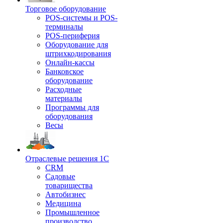
Торговое оборудование
POS-системы и POS-
терминалы
POS-периферия
Оборудование для
штрихкодирования
Онлайн-кассы
Банковское
оборудование
Расходные
материалы
Программы для
оборудования
Весы
Отраслевые решения 1С
CRM
Садовые
товарищества
Автобизнес
Медицина
Промышленное
производство