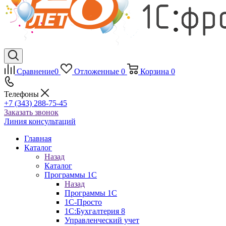
Сравнение
0
Отложенные
0
Корзина
0
Телефоны
+7 (343) 288-75-45
Заказать звонок
Линия консультаций
Главная
Каталог
Назад
Каталог
Программы 1С
Назад
Программы 1С
1С-Просто
1С:Бухгалтерия 8
Управленческий учет