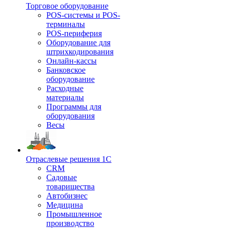
Торговое оборудование
POS-системы и POS-
терминалы
POS-периферия
Оборудование для
штрихкодирования
Онлайн-кассы
Банковское
оборудование
Расходные
материалы
Программы для
оборудования
Весы
Отраслевые решения 1С
CRM
Садовые
товарищества
Автобизнес
Медицина
Промышленное
производство