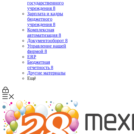
государственного
учреждения 8
Зарплата и кадры
бюджетного
учреждения 8
Комплексная
автоматизация 8
Документооборот 8
Управление нашей
фирмой 8
ERP
Бюджетная
отчетность 8
Другие материалы
Ещё