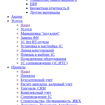
ERP
Бюджетная отчетность 8
Другие материалы
Акции
Услуги
Назад
Услуги
Маркировка "под ключ"
Замена ФН
1С без ИТ-отдела
Установка и настройка 1С
Линия консультаций
Помощь в выборе 1С
Подключение оборудования
1С сопровождение (1С:ИТС)
Проекты
Назад
Проекты
Бухгалтерский учет
Расчет зарплаты, кадровый учет
Торговля, CRM
Комплексный учет
Сопровождение 1С
Строительство, Недвижимость, ЖКХ