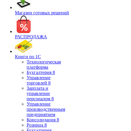
Магазин готовых решений
РАСПРОДАЖА
Книги по 1С
Технологическая
платформа
Бухгалтерия 8
Управление
торговлей 8
Зарплата и
управление
персоналом 8
Управление
производственным
предприятием
Консолидация 8
Розница 8
Бухгалтерия