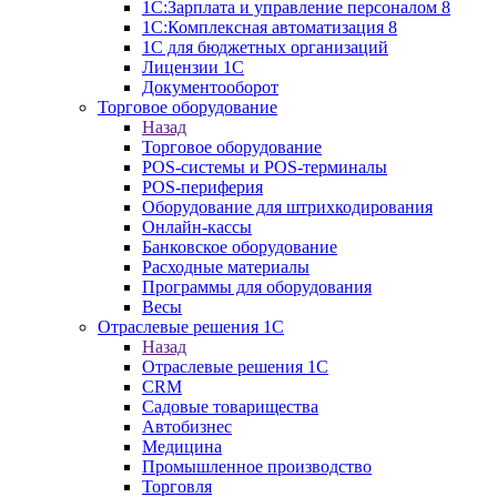
1С:Зарплата и управление персоналом 8
1C:Комплексная автоматизация 8
1С для бюджетных организаций
Лицензии 1С
Документооборот
Торговое оборудование
Назад
Торговое оборудование
POS-системы и POS-терминалы
POS-периферия
Оборудование для штрихкодирования
Онлайн-кассы
Банковское оборудование
Расходные материалы
Программы для оборудования
Весы
Отраслевые решения 1С
Назад
Отраслевые решения 1С
CRM
Садовые товарищества
Автобизнес
Медицина
Промышленное производство
Торговля