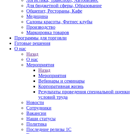
Логистика, Транспорт, Автобизнес
Для бюджетной сферы, Образование
Общепит, Рестораны, Кафе
Медицина
Салоны красоты, Фитнес клубы
Производство
Маркировка товаров
Программы для торговли
Готовые решения
О нас
Назад
О нас
Мероприятия
Назад
Мероприятия
Вебинары и семинары
Корпоративная жизнь
Результаты проведения специальной оценки
условий труда
Новости
Сотрудники
Вакансии
Наши статусы
Политика
Последние релизы 1C