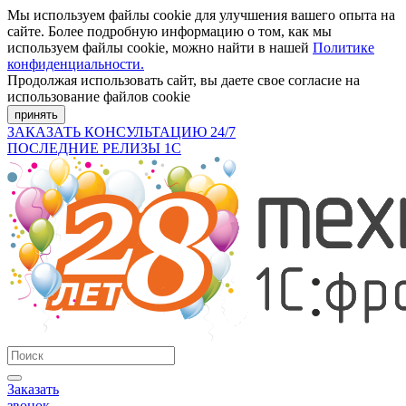
Мы используем файлы cookie для улучшения вашего опыта на
сайте. Более подробную информацию о том, как мы
используем файлы cookie, можно найти в нашей
Политике
конфиденциальности.
Продолжая использовать сайт, вы даете свое согласие на
использование файлов cookie
принять
ЗАКАЗАТЬ КОНСУЛЬТАЦИЮ 24/7
ПОСЛЕДНИЕ РЕЛИЗЫ 1С
Заказать
звонок