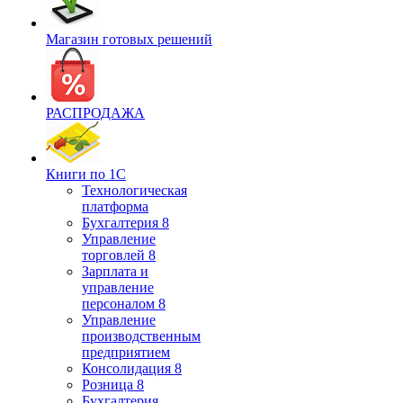
Магазин готовых решений
РАСПРОДАЖА
Книги по 1С
Технологическая
платформа
Бухгалтерия 8
Управление
торговлей 8
Зарплата и
управление
персоналом 8
Управление
производственным
предприятием
Консолидация 8
Розница 8
Бухгалтерия