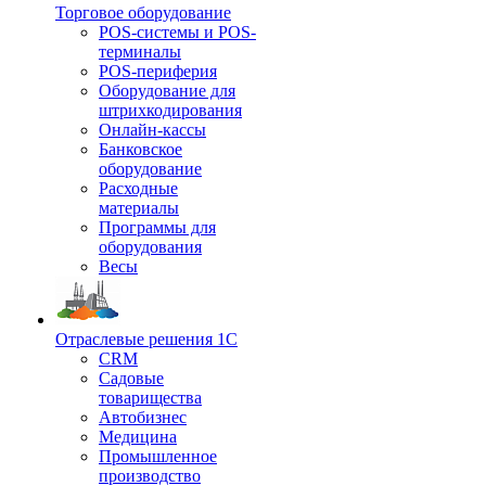
Торговое оборудование
POS-системы и POS-
терминалы
POS-периферия
Оборудование для
штрихкодирования
Онлайн-кассы
Банковское
оборудование
Расходные
материалы
Программы для
оборудования
Весы
Отраслевые решения 1С
CRM
Садовые
товарищества
Автобизнес
Медицина
Промышленное
производство