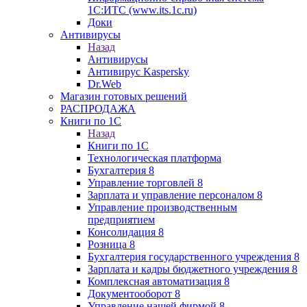
1С:ИТС (www.its.1c.ru)
Доки
Антивирусы
Назад
Антивирусы
Антивирус Kaspersky
Dr.Web
Магазин готовых решений
РАСПРОДАЖА
Книги по 1С
Назад
Книги по 1С
Технологическая платформа
Бухгалтерия 8
Управление торговлей 8
Зарплата и управление персоналом 8
Управление производственным
предприятием
Консолидация 8
Розница 8
Бухгалтерия государственного учреждения 8
Зарплата и кадры бюджетного учреждения 8
Комплексная автоматизация 8
Документооборот 8
Управление нашей фирмой 8