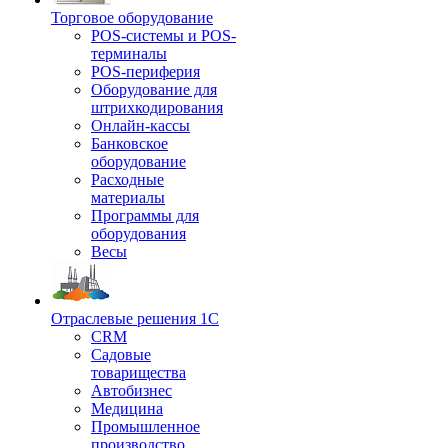
Торговое оборудование
POS-системы и POS-
терминалы
POS-периферия
Оборудование для
штрихкодирования
Онлайн-кассы
Банковское
оборудование
Расходные
материалы
Программы для
оборудования
Весы
Отраслевые решения 1С
CRM
Садовые
товарищества
Автобизнес
Медицина
Промышленное
производство