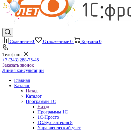
Сравнение
0
Отложенные
0
Корзина
0
Телефоны
+7 (343) 288-75-45
Заказать звонок
Линия консультаций
Главная
Каталог
Назад
Каталог
Программы 1С
Назад
Программы 1С
1С-Просто
1С:Бухгалтерия 8
Управленческий учет