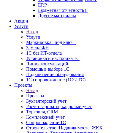
ERP
Бюджетная отчетность 8
Другие материалы
Акции
Услуги
Назад
Услуги
Маркировка "под ключ"
Замена ФН
1С без ИТ-отдела
Установка и настройка 1С
Линия консультаций
Помощь в выборе 1С
Подключение оборудования
1С сопровождение (1С:ИТС)
Проекты
Назад
Проекты
Бухгалтерский учет
Расчет зарплаты, кадровый учет
Торговля, CRM
Комплексный учет
Сопровождение 1С
Строительство, Недвижимость, ЖКХ