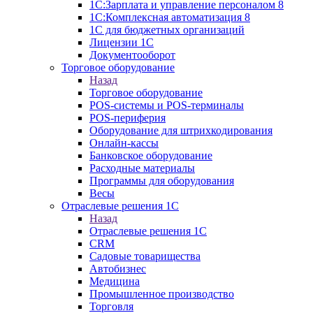
1С:Зарплата и управление персоналом 8
1C:Комплексная автоматизация 8
1С для бюджетных организаций
Лицензии 1С
Документооборот
Торговое оборудование
Назад
Торговое оборудование
POS-системы и POS-терминалы
POS-периферия
Оборудование для штрихкодирования
Онлайн-кассы
Банковское оборудование
Расходные материалы
Программы для оборудования
Весы
Отраслевые решения 1С
Назад
Отраслевые решения 1С
CRM
Садовые товарищества
Автобизнес
Медицина
Промышленное производство
Торговля