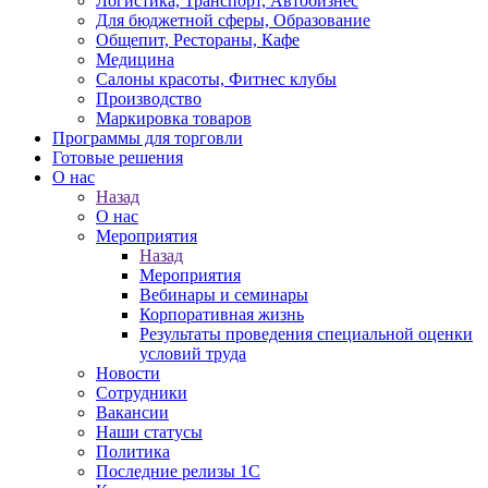
Логистика, Транспорт, Автобизнес
Для бюджетной сферы, Образование
Общепит, Рестораны, Кафе
Медицина
Салоны красоты, Фитнес клубы
Производство
Маркировка товаров
Программы для торговли
Готовые решения
О нас
Назад
О нас
Мероприятия
Назад
Мероприятия
Вебинары и семинары
Корпоративная жизнь
Результаты проведения специальной оценки
условий труда
Новости
Сотрудники
Вакансии
Наши статусы
Политика
Последние релизы 1C