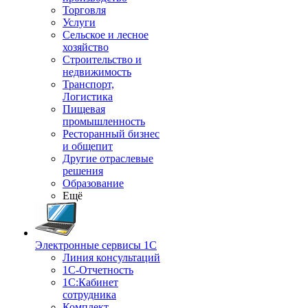
Торговля
Услуги
Сельское и лесное
хозяйство
Строительство и
недвижимость
Транспорт,
Логистика
Пищевая
промышленность
Ресторанный бизнес
и общепит
Другие отраслевые
решения
Образование
Ещё
Электронные сервисы 1С
Линия консультаций
1С-Отчетность
1С:Кабинет
сотрудника
Комплект