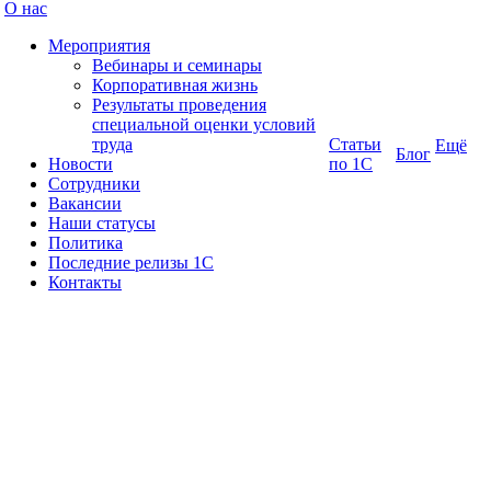
О нас
Мероприятия
Вебинары и семинары
Корпоративная жизнь
Результаты проведения
специальной оценки условий
труда
Статьи
Ещё
Блог
Новости
по 1С
Сотрудники
Вакансии
Наши статусы
Политика
Последние релизы 1C
Контакты