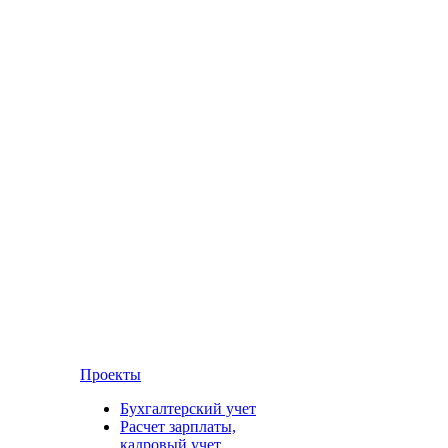
Проекты
Бухгалтерский учет
Расчет зарплаты,
кадровый учет