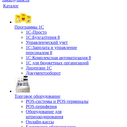
Каталог
Программы 1С
1С-Просто
1С:Бухгалтерия 8
Управленческий учет
1С:Зарплата и управление
персоналом 8
1C:Комплексная автоматизация 8
1С для бюджетных организаций
Лицензии 1С
Документооборот
Торговое оборудование
POS-системы и POS-терминалы
POS-периферия
Оборудование для
штрихкодирования
Онлайн-кассы
Банковское оборудование